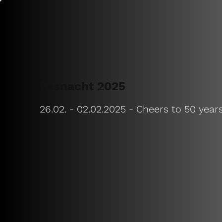
Fasnacht 2025
26.02. - 02.02.2025 - Cheers to 50 years